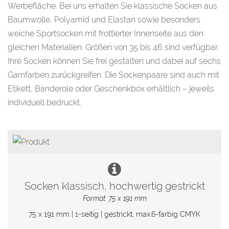
Werbefläche. Bei uns erhalten Sie klassische Socken aus
Baumwolle, Polyamid und Elastan sowie besonders
weiche Sportsocken mit frottierter Innenseite aus den
gleichen Materialien. Größen von 35 bis 46 sind verfügbar.
Ihre Socken können Sie frei gestalten und dabei auf sechs
Garnfarben zurückgreifen. Die Sockenpaare sind auch mit
Etikett, Banderole oder Geschenkbox erhältlich – jeweils
individuell bedruckt.
Socken klassisch, hochwertig gestrickt
Format: 75 x 191 mm
75 x 191 mm | 1-seitig | gestrickt, max.6-farbig CMYK