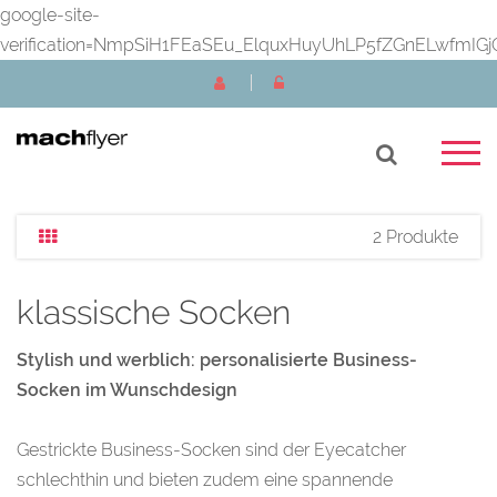
google-site-
verification=NmpSiH1FEaSEu_ElquxHuyUhLP5fZGnELwfmIGj
2 Produkte
klassische Socken
Stylish und werblich: personalisierte Business-
Socken im Wunschdesign
Gestrickte Business-Socken sind der Eyecatcher
schlechthin und bieten zudem eine spannende