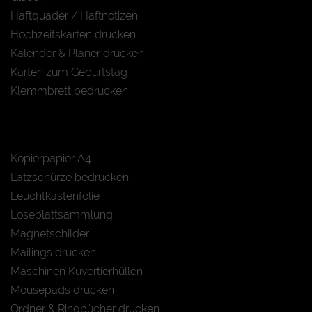
Haftquader / Haftnotizen
Hochzeitskarten drucken
Kalender & Planer drucken
Karten zum Geburtstag
Klemmbrett bedrucken
Kopierpapier A4
Latzschürze bedrucken
Leuchtkastenfolie
Loseblattsammlung
Magnetschilder
Mailings drucken
Maschinen Kuvertierhüllen
Mousepads drucken
Ordner & Ringbücher drucken