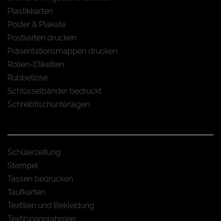
Plastikkarten
Poster & Plakate
Postkarten drucken
Präsentationsmappen drucken
Rollen-Etiketten
Rubbellose
Schlüsselbänder bedruckt
Schreibtischunterlagen
Schülerzeitung
Stempel
Tassen bedrucken
Taufkarten
Textilien und Bekleidung
Textilspannrahmen