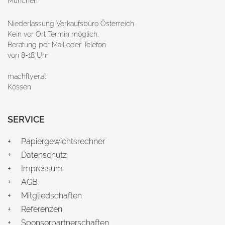
München
Niederlassung Verkaufsbüro Österreich
Kein vor Ort Termin möglich.
Beratung per Mail oder Telefon
von 8-18 Uhr
machflyer.at
Kössen
SERVICE
Papiergewichtsrechner
Datenschutz
Impressum
AGB
Mitgliedschaften
Referenzen
Sponsorpartnerschaften