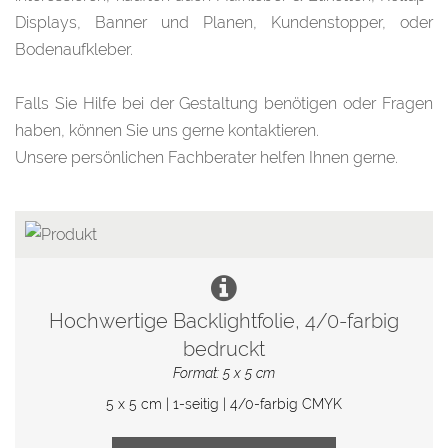
Displays
,
Banner und Planen
,
Kundenstopper
, oder
Bodenaufkleber
.
Falls Sie Hilfe bei der
Gestaltung
benötigen oder Fragen
haben, können Sie uns gerne
kontaktieren
.
Unsere persönlichen Fachberater helfen Ihnen gerne.
Hochwertige Backlightfolie, 4/0-farbig
bedruckt
Format: 5 x 5 cm
5 x 5 cm | 1-seitig | 4/0-farbig CMYK