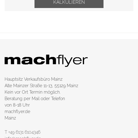
KALKULIEREN
Hauptsitz Verkaufsbüro Mainz
Alte Mainzer Straße 11-13, 55129 Mainz
Kein vor Ort Termin möglich.
Beratung per Mail oder Telefon
von 8-18 Uhr
machflyer.de
Mainz
T +49 6131 6104346