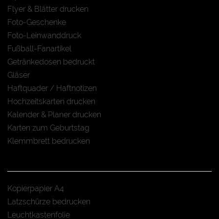
Flyer & Blätter drucken
Foto-Geschenke
Foto-Leinwanddruck
Fußball-Fanartikel
Getränkedosen bedruckt
Gläser
Haftquader / Haftnotizen
Hochzeitskarten drucken
Kalender & Planer drucken
Karten zum Geburtstag
Klemmbrett bedrucken
Kopierpapier A4
Latzschürze bedrucken
Leuchtkastenfolie