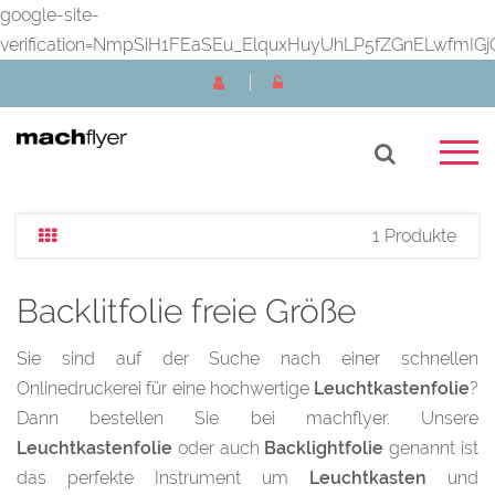
google-site-
verification=NmpSiH1FEaSEu_ElquxHuyUhLP5fZGnELwfmIGj
1 Produkte
Backlitfolie freie Größe
Sie sind auf der Suche nach einer schnellen
Onlinedruckerei für eine hochwertige
Leuchtkastenfolie
?
Dann bestellen Sie bei machflyer. Unsere
Leuchtkastenfolie
oder auch
Backlightfolie
genannt ist
das perfekte Instrument um
Leuchtkasten
und