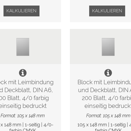
KALKULIEREN
KALKULIEREN
ock mit Leimbindung
Block mit Leimbind
d Deckblatt, DIN A6,
und Deckblatt, DIN 
00 Blatt, 4/0 farbig
200 Blatt, 4/0 farb
einseitig bedruckt
einseitig bedruck
Format: 105 x 148 mm
Format: 105 x 148 mm
 x 148 mm | 1-seitig | 4/0-
105 x 148 mm | 1-seitig | 
farbig CMYK
farbig CMYK