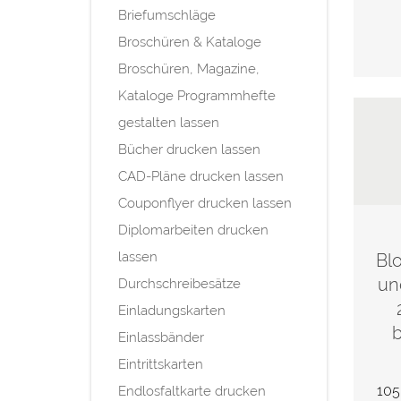
Briefumschläge
Broschüren & Kataloge
Broschüren, Magazine,
Kataloge Programmhefte
gestalten lassen
Bücher drucken lassen
CAD-Pläne drucken lassen
Couponflyer drucken lassen
Diplomarbeiten drucken
lassen
Bl
un
Durchschreibesätze
Einladungskarten
b
Einlassbänder
Eintrittskarten
105
Endlosfaltkarte drucken