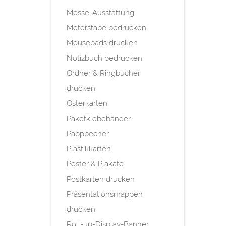
Messe-Ausstattung
Meterstäbe bedrucken
Mousepads drucken
Notizbuch bedrucken
Ordner & Ringbücher
drucken
Osterkarten
Paketklebebänder
Pappbecher
Plastikkarten
Poster & Plakate
Postkarten drucken
Präsentationsmappen
drucken
Roll-up-Display-Banner