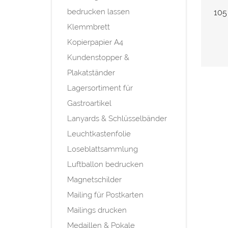
bedrucken lassen
105
Klemmbrett
Kopierpapier A4
Kundenstopper &
Plakatständer
Lagersortiment für
Gastroartikel
Lanyards & Schlüsselbänder
Leuchtkastenfolie
Loseblattsammlung
Luftballon bedrucken
Magnetschilder
Mailing für Postkarten
Mailings drucken
Medaillen & Pokale