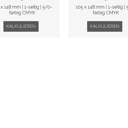
 x 148 mm | 1-seitig | 5/0-
105 x 148 mm | 1-seitig | 
farbig CMYK
farbig CMYK
KALKULIEREN
KALKULIEREN