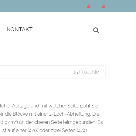
KONTAKT
15 Produkte
cher Auflage und mit welcher Seitenzahl Sie
ir die Blöcke mit einer 2-Loch-Abheftung. Die
70 g/m²) an der oberen Seite leimgebunden. Es
st auf einer (4/0) oder zwei Seiten (4/4)