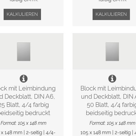
KALKULIEREN
KALKULIEREN
ock mit Leimbindung
Block mit Leimbind
d Deckblatt, DIN A6,
und Deckblatt, DIN 
25 Blatt, 4/4 farbig
50 Blatt, 4/4 farbi
eidseitig bedruckt
beidseitig bedruc
Format: 105 x 148 mm
Format: 105 x 148 mm
 x 148 mm | 2-seitig | 4/4-
105 x 148 mm | 2-seitig | 