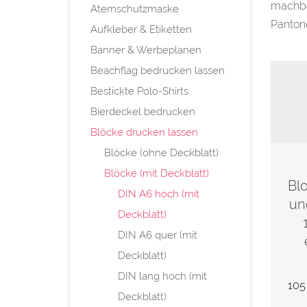
machbar
Atemschutzmaske
Panton
Aufkleber & Etiketten
Banner & Werbeplanen
Beachflag bedrucken lassen
Bestickte Polo-Shirts
Bierdeckel bedrucken
Blöcke drucken lassen
Blöcke (ohne Deckblatt)
Blöcke (mit Deckblatt)
Bl
DIN A6 hoch (mit
un
Deckblatt)
DIN A6 quer (mit
Deckblatt)
DIN lang hoch (mit
105
Deckblatt)