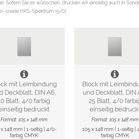
. Sofern Sie es wünschen, drucken wir einseitig auch in Sond
e- sowie HKS-Spektrum (5/0).
ock mit Leimbindung
Block mit Leimbind
d Deckblatt, DIN A6,
und Deckblatt, DIN 
10 Blatt, 4/0 farbig
25 Blatt, 4/0 farbi
einseitig bedruckt
einseitig bedruck
Format: 105 x 148 mm
Format: 105 x 148 mm
 x 148 mm | 1-seitig | 4/0-
105 x 148 mm | 1-seitig | 
farbig CMYK
farbig CMYK