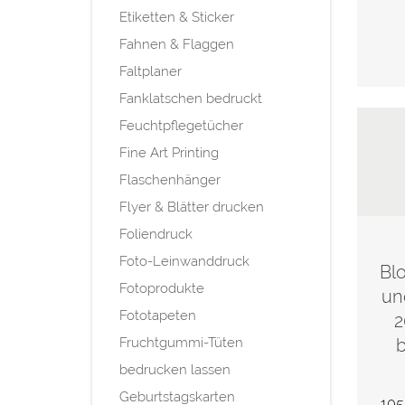
Etiketten & Sticker
Fahnen & Flaggen
Faltplaner
Fanklatschen bedruckt
Feuchtpflegetücher
Fine Art Printing
Flaschenhänger
Flyer & Blätter drucken
Foliendruck
Foto-Leinwanddruck
Bl
Fotoprodukte
un
Fototapeten
2
Fruchtgummi-Tüten
b
bedrucken lassen
Geburtstagskarten
105