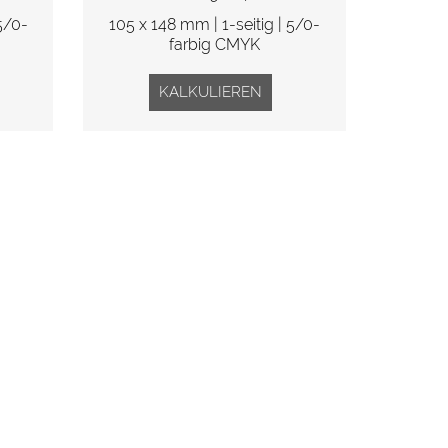
5/0-
105 x 148 mm | 1-seitig | 5/0-
farbig CMYK
KALKULIEREN