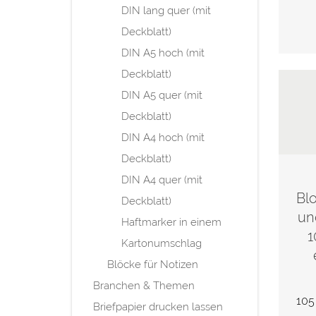
DIN lang quer (mit
Deckblatt)
DIN A5 hoch (mit
Deckblatt)
DIN A5 quer (mit
Deckblatt)
DIN A4 hoch (mit
Deckblatt)
DIN A4 quer (mit
Bl
Deckblatt)
un
Haftmarker in einem
1
Kartonumschlag
Blöcke für Notizen
Branchen & Themen
105
Briefpapier drucken lassen