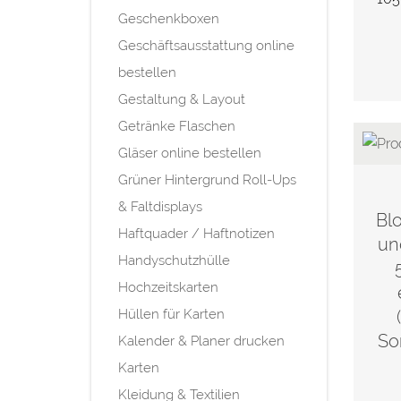
Geschenkboxen
Geschäftsausstattung online
bestellen
Gestaltung & Layout
Getränke Flaschen
Gläser online bestellen
Grüner Hintergrund Roll-Ups
& Faltdisplays
Bl
Haftquader / Haftnotizen
un
Handyschutzhülle
Hochzeitskarten
Hüllen für Karten
So
Kalender & Planer drucken
Karten
Kleidung & Textilien