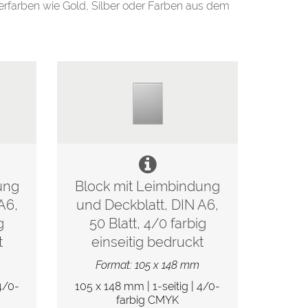
erfarben wie Gold, Silber oder Farben aus dem
ung
Block mit Leimbindung
A6,
und Deckblatt, DIN A6,
g
50 Blatt, 4/0 farbig
t
einseitig bedruckt
Format: 105 x 148 mm
4/0-
105 x 148 mm | 1-seitig | 4/0-
farbig CMYK