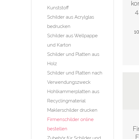
ko
Kunststoff
4
Schilder aus Acrylglas
bedrucken
10
Schilder aus Wellpappe
und Karton
Schilder und Platten aus
Holz
Schilder und Platten nach
Verwendungszweck
Hohlkammerplatten aus
Recyclingmaterial
Maklerschilder drucken
Firmenschilder online
Fi
bestellen
F
Zubehör für Schilder und