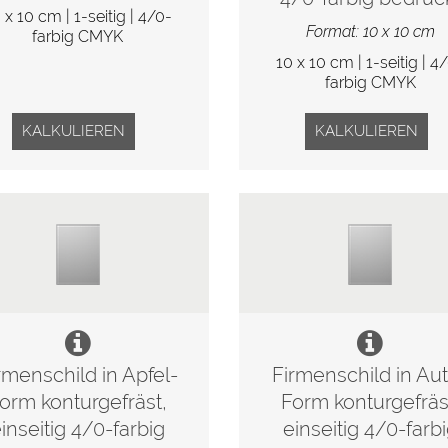
 x 10 cm | 1-seitig | 4/0-
Format: 10 x 10 cm
farbig CMYK
10 x 10 cm | 1-seitig | 4
farbig CMYK
KALKULIEREN
KALKULIEREN
rmenschild in Apfel-
Firmenschild in Au
orm konturgefräst,
Form konturgefräs
inseitig 4/0-farbig
einseitig 4/0-farb