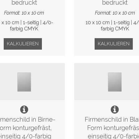
bedruckt
bedruckt
Format: 10 x 10 cm
Format: 10 x 10 cm
 x 10 cm | 1-seitig | 4/0-
10 x 10 cm | 1-seitig | 4
farbig CMYK
farbig CMYK
KALKULIEREN
KALKULIEREN
rmenschild in Birne-
Firmenschild in Bla
orm konturgefräst,
Form konturgefräs
inseitig 4/0-farbig
einseitig 4/0-farb