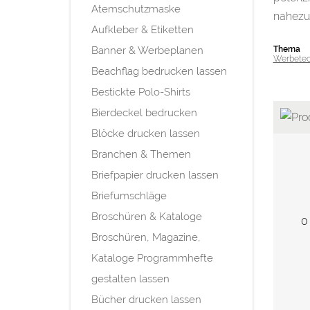
Atemschutzmaske
nahez
Aufkleber & Etiketten
Banner & Werbeplanen
Thema
Werbetec
Beachflag bedrucken lassen
Bestickte Polo-Shirts
Bierdeckel bedrucken
Blöcke drucken lassen
Branchen & Themen
Briefpapier drucken lassen
Briefumschläge
Broschüren & Kataloge
0
Broschüren, Magazine,
Kataloge Programmhefte
gestalten lassen
Bücher drucken lassen