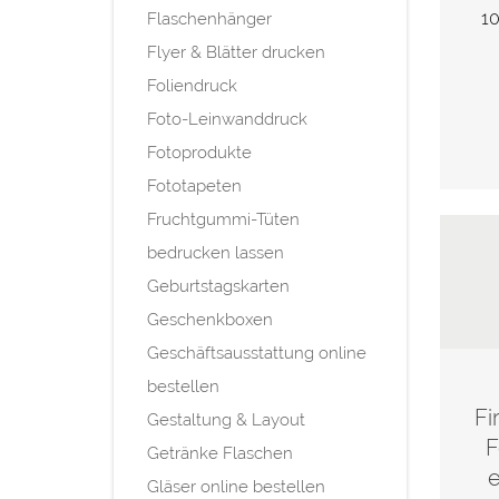
10
Flaschenhänger
Flyer & Blätter drucken
Foliendruck
Foto-Leinwanddruck
Fotoprodukte
Fototapeten
Fruchtgummi-Tüten
bedrucken lassen
Geburtstagskarten
Geschenkboxen
Geschäftsausstattung online
bestellen
Fi
Gestaltung & Layout
F
Getränke Flaschen
e
Gläser online bestellen