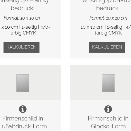
inseitig 4/0-farbig
einseitig 4/0-farb
bedruckt
bedruckt
Format: 10 x 10 cm
Format: 10 x 10 cm
 x 10 cm | 1-seitig | 4/0-
10 x 10 cm | 1-seitig | 4
farbig CMYK
farbig CMYK
KALKULIEREN
KALKULIEREN
Firmenschild in
Firmenschild in
Fußabdruck-Form
Glocke-Form