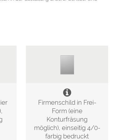
ier
Firmenschild in Frei-
,
Form (eine
g
Konturfräsung
möglich), einseitig 4/0-
farbig bedruckt