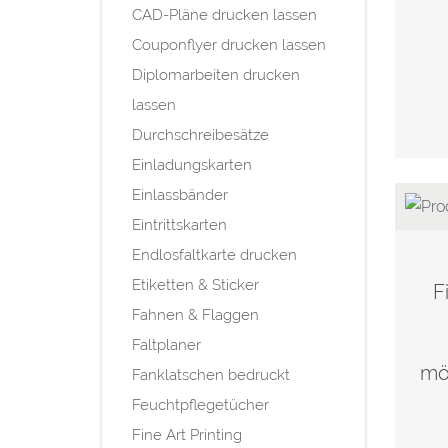
CAD-Pläne drucken lassen
Couponflyer drucken lassen
Diplomarbeiten drucken
lassen
Durchschreibesätze
Einladungskarten
Einlassbänder
Eintrittskarten
Endlosfaltkarte drucken
Etiketten & Sticker
F
Fahnen & Flaggen
Faltplaner
mög
Fanklatschen bedruckt
Feuchtpflegetücher
Fine Art Printing