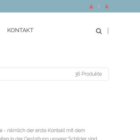
KONTAKT
36 Produkte
e - nämlich der erste Kontakt mit dem
iten in der Gestaltung unserer Schilder sind