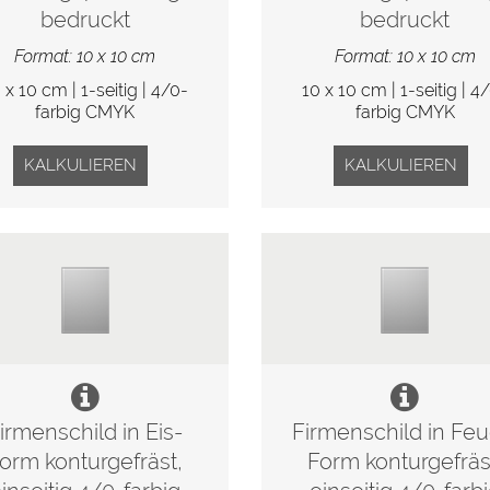
bedruckt
bedruckt
Format: 10 x 10 cm
Format: 10 x 10 cm
 x 10 cm | 1-seitig | 4/0-
10 x 10 cm | 1-seitig | 4
farbig CMYK
farbig CMYK
KALKULIEREN
KALKULIEREN
irmenschild in Eis-
Firmenschild in Feu
orm konturgefräst,
Form konturgefräs