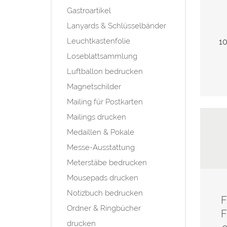
Gastroartikel
Lanyards & Schlüsselbänder
Leuchtkastenfolie
10
Loseblattsammlung
Luftballon bedrucken
Magnetschilder
Mailing für Postkarten
Mailings drucken
Medaillen & Pokale
Messe-Ausstattung
Meterstäbe bedrucken
Mousepads drucken
Notizbuch bedrucken
F
Ordner & Ringbücher
F
drucken