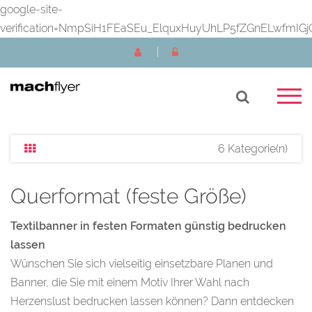
google-site-
verification=NmpSiH1FEaSEu_ElquxHuyUhLP5fZGnELwfmIGj
6 Kategorie(n)
Querformat (feste Größe)
Textilbanner in festen Formaten günstig bedrucken
lassen
Wünschen Sie sich vielseitig einsetzbare Planen und
Banner, die Sie mit einem Motiv Ihrer Wahl nach
Herzenslust bedrucken lassen können? Dann entdecken