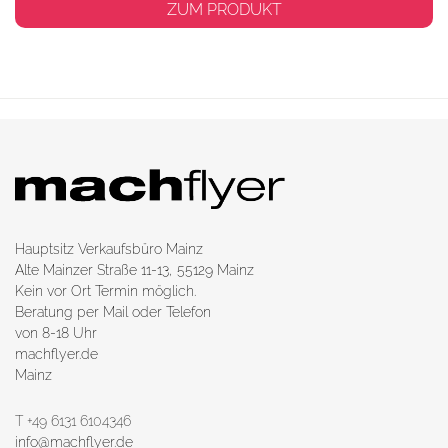
ZUM PRODUKT
Hauptsitz Verkaufsbüro Mainz
Alte Mainzer Straße 11-13, 55129 Mainz
Kein vor Ort Termin möglich.
Beratung per Mail oder Telefon
von 8-18 Uhr
machflyer.de
Mainz
T +49 6131 6104346
info@machflyer.de