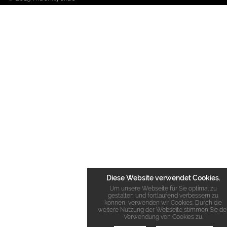
Diese Website verwendet Cookies.
Um unsere Webseite für Sie optimal zu
gestalten und fortlaufend verbessern zu
können, verwenden wir Cookies. Durch die
weitere Nutzung der Webseite stimmen Sie de
Verwendung von Cookies zu.