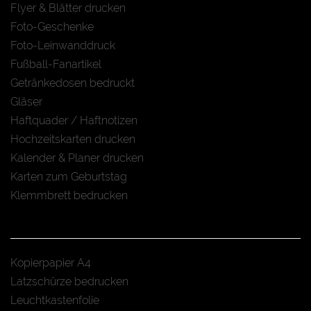
Flyer & Blätter drucken
Foto-Geschenke
Foto-Leinwanddruck
Fußball-Fanartikel
Getränkedosen bedruckt
Gläser
Haftquader / Haftnotizen
Hochzeitskarten drucken
Kalender & Planer drucken
Karten zum Geburtstag
Klemmbrett bedrucken
Kopierpapier A4
Latzschürze bedrucken
Leuchtkastenfolie