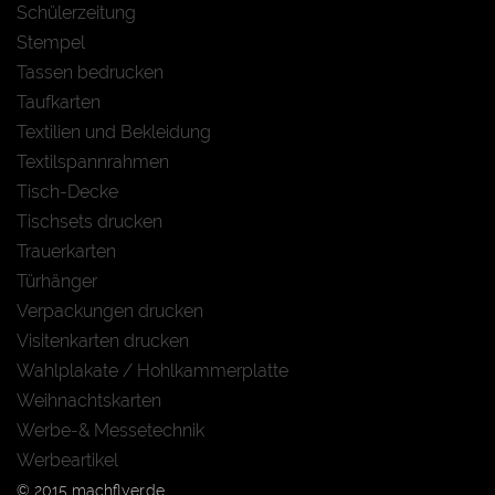
Schülerzeitung
Stempel
Tassen bedrucken
Taufkarten
Textilien und Bekleidung
Textilspannrahmen
Tisch-Decke
Tischsets drucken
Trauerkarten
Türhänger
Verpackungen drucken
Visitenkarten drucken
Wahlplakate / Hohlkammerplatte
Weihnachtskarten
Werbe-& Messetechnik
Werbeartikel
© 2015 machflyer.de