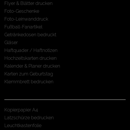
Flyer & Blätter drucken
Foto-Geschenke
Foto-Leinwanddruck
Fußball-Fanartikel
Getränkedosen bedruckt
Gläser
Haftquader / Haftnotizen
Hochzeitskarten drucken
Kalender & Planer drucken
Karten zum Geburtstag
Klemmbrett bedrucken
Kopierpapier A4
Latzschürze bedrucken
Leuchtkastenfolie