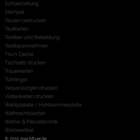
Schülerzeitung
Stempel
Tassen bedrucken
Taufkarten
Textilien und Bekleidung
Textilspannrahmen
Tisch-Decke
Tischsets drucken
Trauerkarten
Türhänger
Verpackungen drucken
Visitenkarten drucken
Wahlplakate / Hohlkammerplatte
Weihnachtskarten
Werbe-& Messetechnik
Werbeartikel
© 2015 machflyer.de