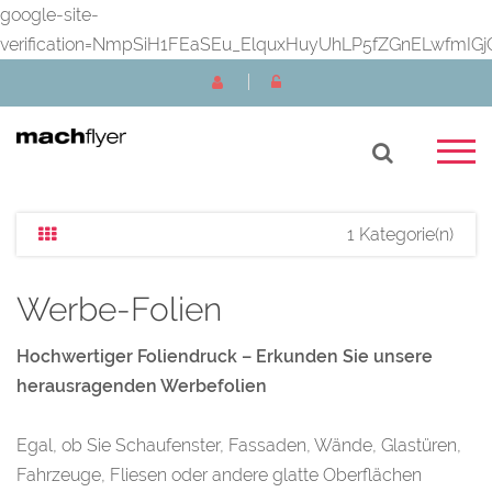
google-site-
verification=NmpSiH1FEaSEu_ElquxHuyUhLP5fZGnELwfmIGj
1 Kategorie(n)
Werbe-Folien
Hochwertiger Foliendruck – Erkunden Sie unsere
herausragenden Werbefolien
Egal, ob Sie Schaufenster, Fassaden, Wände, Glastüren,
Fahrzeuge, Fliesen oder andere glatte Oberflächen