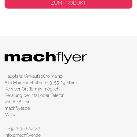
ZUM PRODUKT
Hauptsitz Verkaufsbüro Mainz
Alte Mainzer Straße 11-13, 55129 Mainz
Kein vor Ort Termin möglich.
Beratung per Mail oder Telefon
von 8-18 Uhr
machflyer.de
Mainz
T +49 6131 6104346
info@machflyer.de